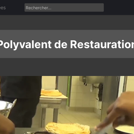
ées
Polyvalent de Restauratio