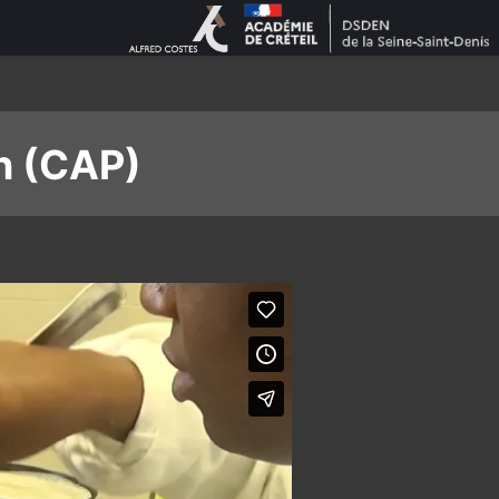
n (CAP)