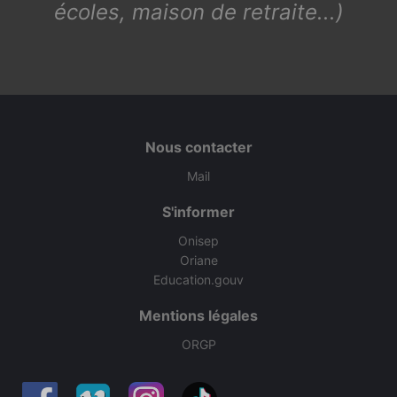
écoles, maison de retraite...)
Nous contacter
Mail
S'informer
Onisep
Oriane
Education.gouv
Mentions légales
ORGP