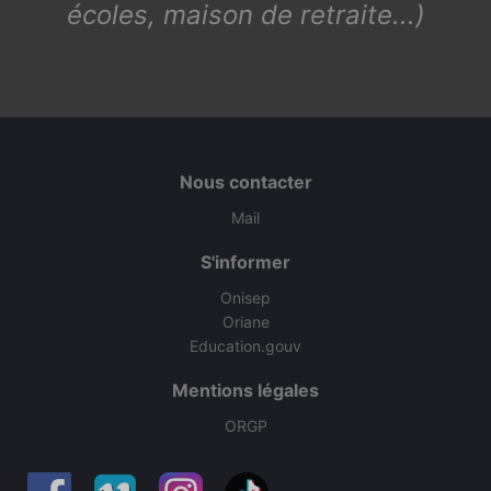
écoles, maison de retraite...)
Nous contacter
Mail
S'informer
Onisep
Oriane
Education.gouv
Mentions légales
ORGP