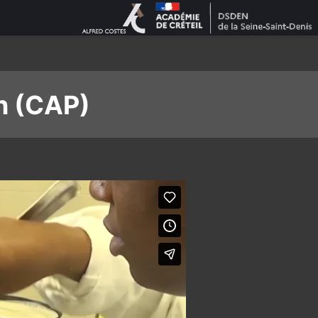
n (CAP)