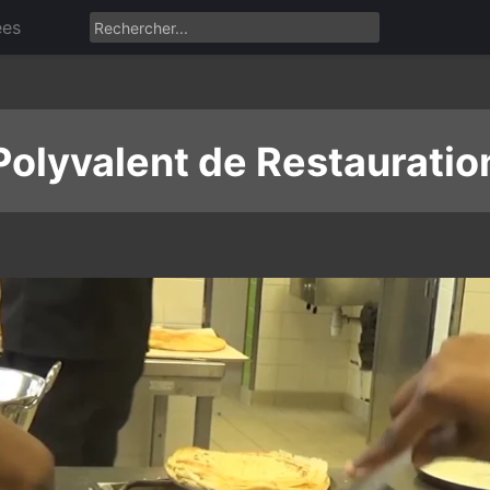
ées
Polyvalent de Restauratio