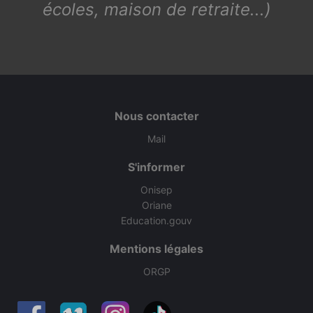
écoles, maison de retraite...)
Nous contacter
Mail
S'informer
Onisep
Oriane
Education.gouv
Mentions légales
ORGP