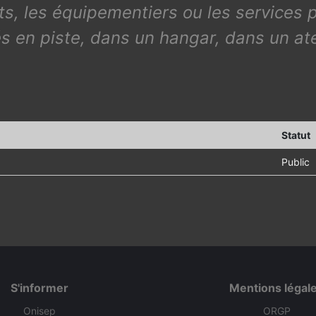
ts, les équipementiers ou les services 
ités en piste, dans un hangar, dans un at
Statut
Public
S'informer
Mentions légal
Onisep
ORGP