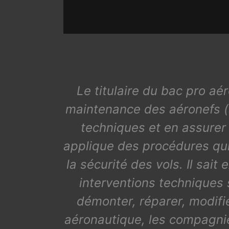
Le titulaire du bac pro aé
maintenance des aéronefs (av
techniques et en assurer 
applique des procédures qui
la sécurité des vols. Il sai
interventions techniques 
démonter, réparer, modifier
aéronautique, les compagnie