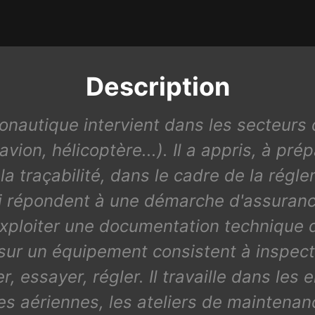
Description
ronautique intervient dans les secteurs 
ion, hélicoptère...). Il a appris, à prép
la traçabilité, dans le cadre de la régle
 répondent à une démarche d'assurance
t exploiter une documentation technique 
sur un équipement consistent à inspect
, essayer, régler. Il travaille dans les
s aériennes, les ateliers de maintenanc