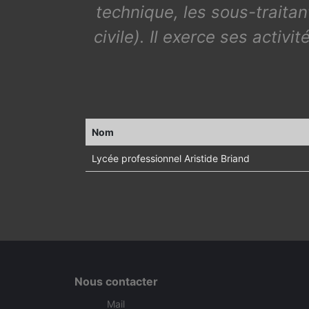
technique, les sous-traitan
civile). Il exerce ses activ
Nom
Lycée professionnel Aristide Briand
Nous contacter
Mail