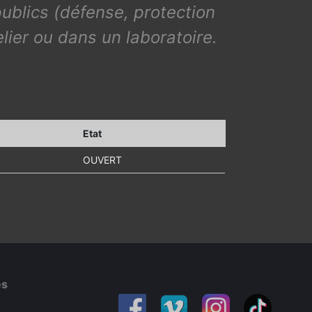
publics (défense, protection
elier ou dans un laboratoire.
Etat
OUVERT
es